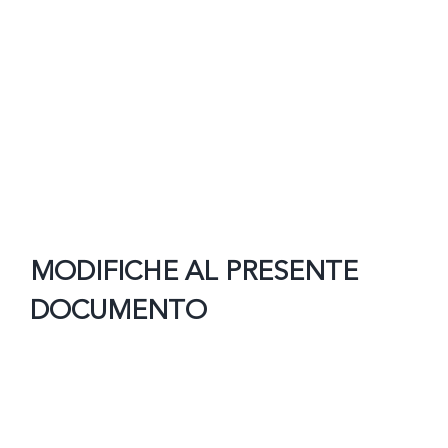
5.2.2. Firefox:
https://support.mozilla.org/it/kb/Attivare%20e%20disat
5.2.3. Safari:
https://support.apple.com/it-
it/guide/safari/sfri11471/mac
5.2.4. Chrome:
https://support.google.com/accounts/answer/61416?
hl=it
MODIFICHE AL PRESENTE
DOCUMENTO
6.1. La presente Cookie Policy, pubblicata all’indirizzo
Anser-it.it
può essere soggetta a modifiche o
aggiornamenti; nel caso in cui vengano apportati