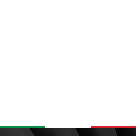
interventi rilevanti, essi saranno oggetto di apposita
segnalazione agli utenti mediante apposito messaggio
pubblicato sul sito
Anser-it.it
con idonea visibilità.
6.2. La presente Cookie policy è stata redatta in data
19.05.2023 e aggiornata successivamente alle ultime
disposizioni normative in materia, ed in particolare al
Reg. UE 2016/679 e al D.Lgs. n. 196/2003 come
modificato dal D.Lgs. n. 101/2018.
MADE IN ITALY