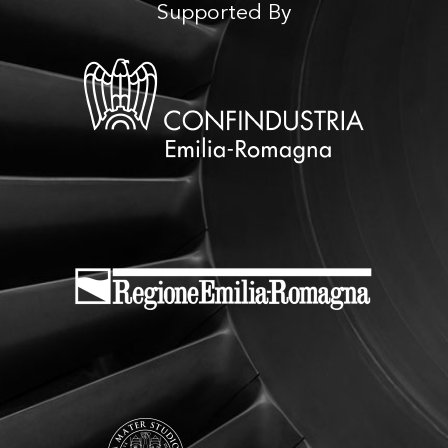
Supported By