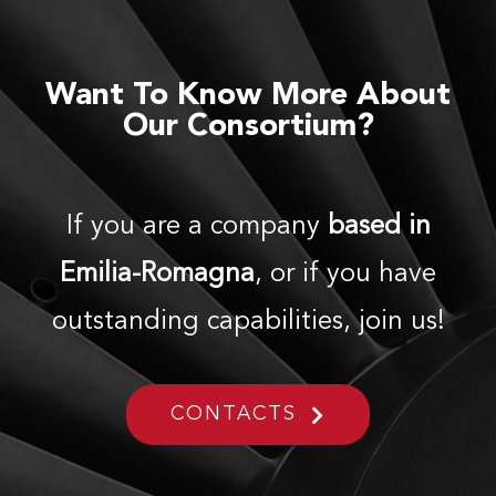
Want To Know More About
Our Consortium?
If you are a company
based in
Emilia-Romagna
, or if you have
outstanding capabilities, join us!
CONTACTS