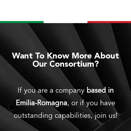
MADE IN ITALY
Want To Know More About
Our Consortium?
If you are a company
based in
Emilia-Romagna
, or if you have
outstanding capabilities, join us!