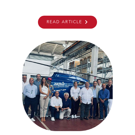
ANSER At Seafuture In La Spezia
READ ARTICLE