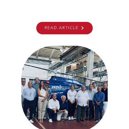
ANSER At Aeromart Montréal
READ ARTICLE