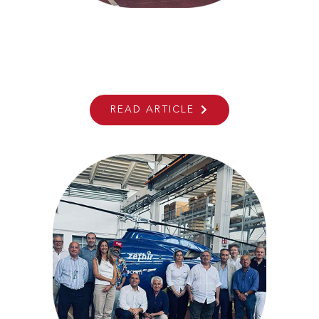
ANSER At Space Meetings Veneto
In Venice
READ ARTICLE