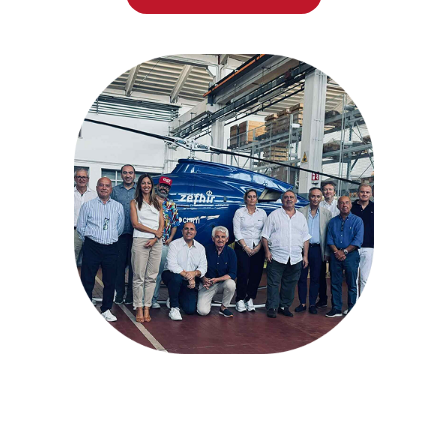
ANSER At Aerospace And Defense