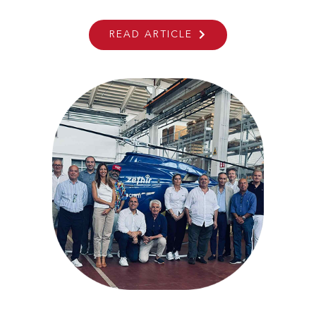
Meetings Turin
READ ARTICLE